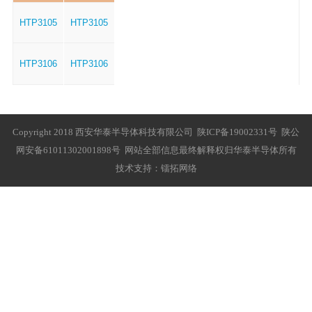
HTP3105
HTP3105
HTP3106
HTP3106
Copyright 2018 西安华泰半导体科技有限公司
陕ICP备19002331号
陕公
网安备61011302001898号
网站全部信息最终解释权归华泰半导体所有
技术支持：
镭拓网络