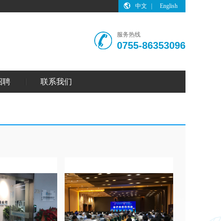
中文
English
服务热线
0755-86353096
招聘
联系我们