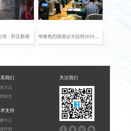
司 · 乔迁新禧
华泰热烈祝贺@大比特2019电动工具研讨会成功举办
联系我们
关注我们
系方式
线留言
技术支持
载中心
律声明