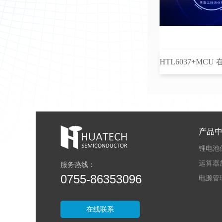
产品
锂电池
运算器
服务热线：
0755-86353096
电源管
在线联系