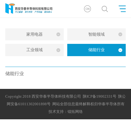
家用电器
智能领域
工业领域
储能行业
储能行业
Copyright 2018 西安华泰半导体科技有限公司
陕ICP备19002331号
陕公
网安备61011302001898号
网站全部信息最终解释权归华泰半导体所有
技术支持：
镭拓网络