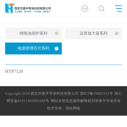
锂电池保护系列
运算放大器系列
电源管理芯片系列
HTP7120
Copyright 2018 西安华泰半导体科技有限公司
陕ICP备19002331号
陕公
网安备61011302001898号
网站全部信息最终解释权归华泰半导体所有
技术支持：
镭拓网络