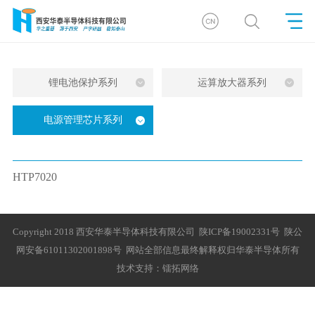
锂电池保护系列
运算放大器系列
电源管理芯片系列
HTP7020
Copyright 2018 西安华泰半导体科技有限公司
陕ICP备19002331号
陕公
网安备61011302001898号
网站全部信息最终解释权归华泰半导体所有
技术支持：
镭拓网络